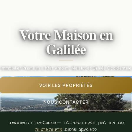
Votre Maison en
Galilée
Immobilier Premium à Kfar Vradim, Ma'alot et Galilée Occidentale
VOIR LES PROPRIÉTÉS
NOUS CONTACTER
אתר זה משתמש ב-Cookie טכני אחד לצורך תפקוד בסיסי בלבד —
10+
40+
2
ללא מעקב ופרסום.
מדיניות פרטיות