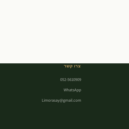
צרו קשר
052-5610909
WhatsApp
Limorasay@gmail.com