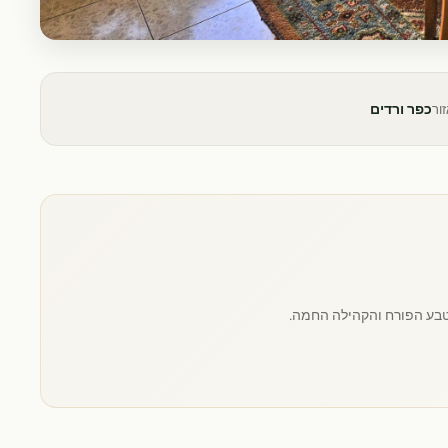
כפר ורדים
ור
הטבע הפורח והקהילה החמה.