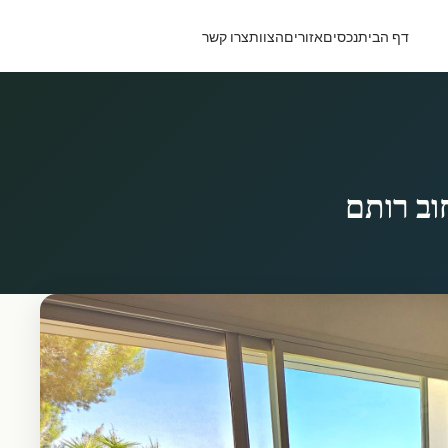
דף הבית
נכסים
אזורים
הצוות
צרו קשר