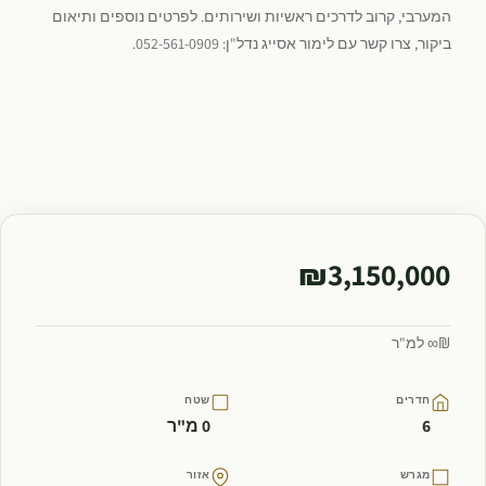
המערבי, קרוב לדרכים ראשיות ושירותים. לפרטים נוספים ותיאום
ביקור, צרו קשר עם לימור אסייג נדל"ן: 052-561-0909.
₪3,150,000
₪∞ למ"ר
חדרים
שטח
6
0 מ"ר
מגרש
אזור