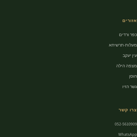
אזורים
כפר ורדים
מעלות-תרשיחא
עין יעקב
מצפה הילה
חוסן
גשר הזיו
צרו קשר
052-5610909
WhatsApp