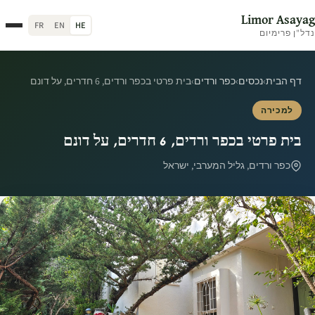
Limor Asayag
FR
EN
HE
נדל"ן פרימיום
דף הבית
›
נכסים
›
כפר ורדים
›
בית פרטי בכפר ורדים, 6 חדרים, על דונם
למכירה
בית פרטי בכפר ורדים, 6 חדרים, על דונם
כפר ורדים, גליל המערבי, ישראל