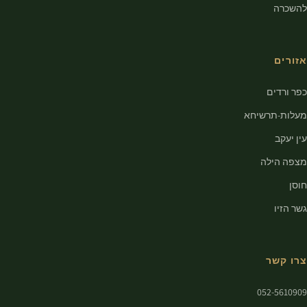
להשכרה
אזורים
כפר ורדים
מעלות-תרשיחא
עין יעקב
מצפה הילה
חוסן
גשר הזיו
צרו קשר
052-5610909