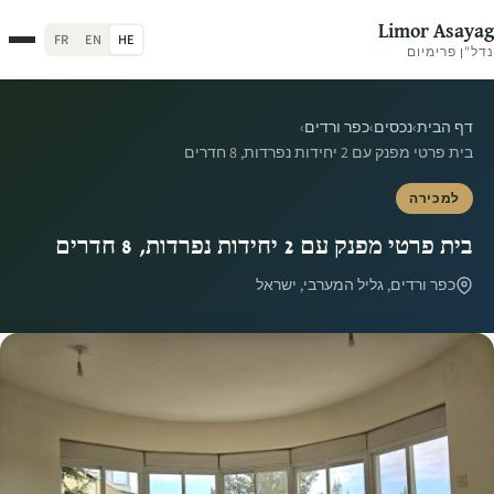
Limor Asayag
FR
EN
HE
נדל"ן פרימיום
דף הבית
›
נכסים
›
כפר ורדים
›
בית פרטי מפנק עם 2 יחידות נפרדות, 8 חדרים
למכירה
בית פרטי מפנק עם 2 יחידות נפרדות, 8 חדרים
כפר ורדים, גליל המערבי, ישראל