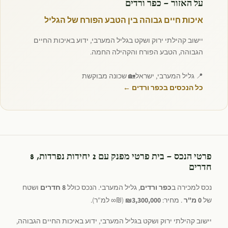
על האזור — כפר ורדים
איכות חיים גבוהה בין הטבע הפורח של הגליל
יישוב קהילתי ירוק ושקט בגליל המערבי, ידוע באיכות החיים
הגבוהה, הטבע הפורח והקהילה החמה.
📍 גליל המערבי, ישראל
🏡 שכונה מבוקשת
כל הנכסים בכפר ורדים ←
פרטי הנכס — בית פרטי מפנק עם 2 יחידות נפרדות, 8
חדרים
נכס למכירה ב
כפר ורדים
, גליל המערבי. הנכס כולל
8 חדרים
ושטח
של
0 מ"ר
. מחיר:
₪3,300,000
(₪∞ למ"ר).
יישוב קהילתי ירוק ושקט בגליל המערבי, ידוע באיכות החיים הגבוהה,