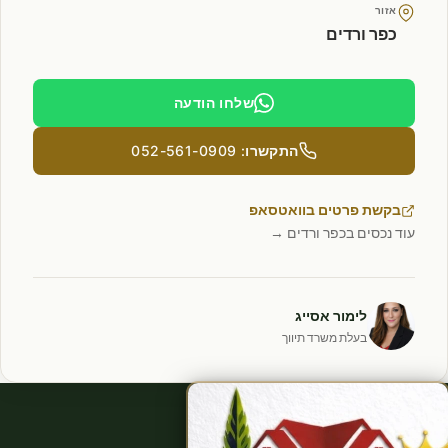
אזור
כפר ורדים
שלחו הודעה
התקשרו: 052-561-0909
בקשת פרטים בוואטסאפ
עוד נכסים בכפר ורדים →
לימור אסייג
בעלת משרד תיווך