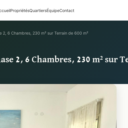
ccueil
Propriétés
Quartiers
Équipe
Contact
e 2, 6 Chambres, 230 m² sur Terrain de 600 m²
ase 2, 6 Chambres, 230 m² sur T