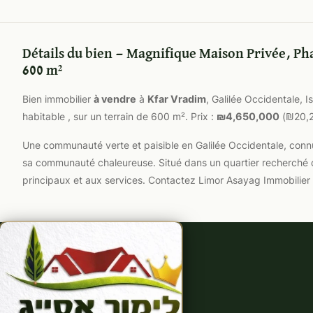
Détails du bien — Magnifique Maison Privée, Ph
600 m²
Bien immobilier
à vendre
à
Kfar Vradim
, Galilée Occidentale, 
habitable , sur un terrain de 600 m². Prix :
₪4,650,000
(₪20,2
Une communauté verte et paisible en Galilée Occidentale, connue
sa communauté chaleureuse. Situé dans un quartier recherché d
principaux et aux services. Contactez Limor Asayag Immobilier