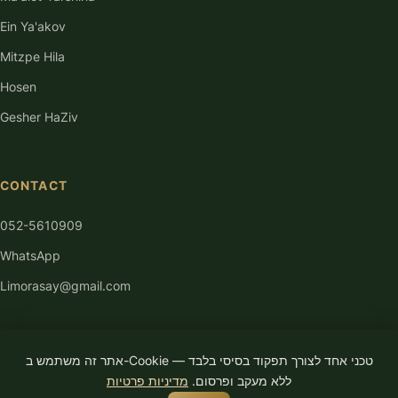
Ein Ya'akov
Mitzpe Hila
Hosen
Gesher HaZiv
CONTACT
052-5610909
WhatsApp
Limorasay@gmail.com
אתר זה משתמש ב-Cookie טכני אחד לצורך תפקוד בסיסי בלבד —
ללא מעקב ופרסום.
מדיניות פרטיות