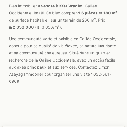
Bien immobilier
à vendre
à
Kfar Vradim
, Galilée
Occidentale, Israël. Ce bien comprend
6 pièces
et
180 m²
de surface habitable , sur un terrain de 260 m². Prix :
₪2,350,000
(₪13,056/m²).
Une communauté verte et paisible en Galilée Occidentale,
connue pour sa qualité de vie élevée, sa nature luxuriante
et sa communauté chaleureuse. Situé dans un quartier
recherché de la Galilée Occidentale, avec un accès facile
aux axes principaux et aux services. Contactez Limor
Asayag Immobilier pour organiser une visite : 052-561-
0909.