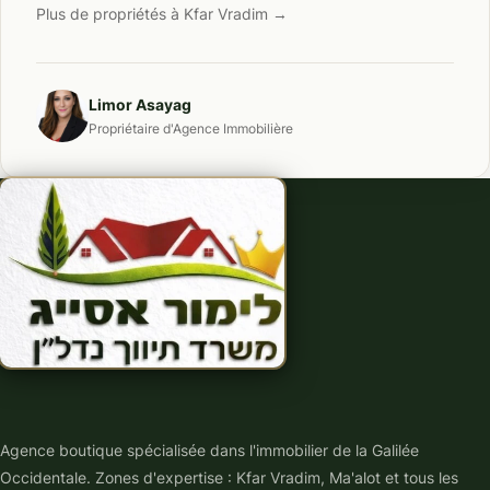
Plus de propriétés à Kfar Vradim →
Limor Asayag
Propriétaire d'Agence Immobilière
Agence boutique spécialisée dans l'immobilier de la Galilée
Occidentale. Zones d'expertise : Kfar Vradim, Ma'alot et tous les