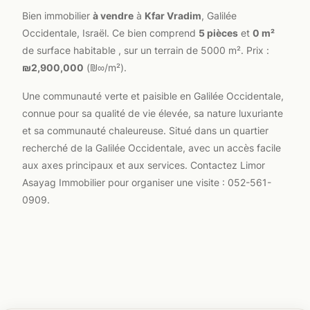
Bien immobilier
à vendre
à
Kfar Vradim
, Galilée
Occidentale, Israël. Ce bien comprend
5 pièces
et
0 m²
de surface habitable , sur un terrain de 5000 m². Prix :
₪2,900,000
(₪∞/m²).
Une communauté verte et paisible en Galilée Occidentale,
connue pour sa qualité de vie élevée, sa nature luxuriante
et sa communauté chaleureuse. Situé dans un quartier
recherché de la Galilée Occidentale, avec un accès facile
aux axes principaux et aux services. Contactez Limor
Asayag Immobilier pour organiser une visite : 052-561-
0909.