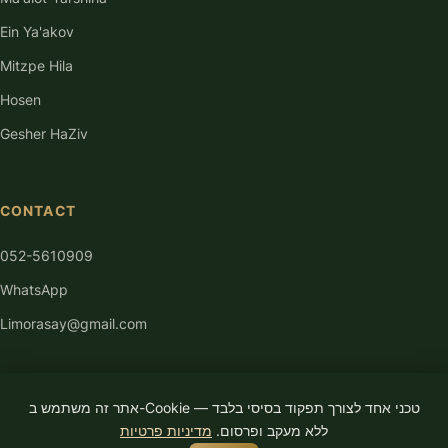
Ein Ya'akov
Mitzpe Hila
Hosen
Gesher HaZiv
CONTACT
052-5610909
WhatsApp
Limorasay@gmail.com
אתר זה משתמש ב-Cookie טכני אחד לצורך תפקוד בסיסי בלבד —
ללא מעקב ופרסום.
מדיניות פרטיות