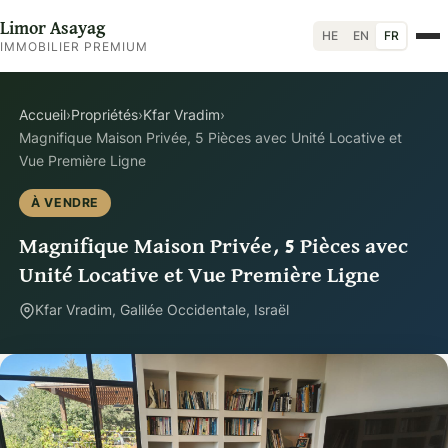
Limor Asayag
HE
EN
FR
IMMOBILIER PREMIUM
Accueil
›
Propriétés
›
Kfar Vradim
›
Magnifique Maison Privée, 5 Pièces avec Unité Locative et
Vue Première Ligne
À VENDRE
Magnifique Maison Privée, 5 Pièces avec
Unité Locative et Vue Première Ligne
Kfar Vradim, Galilée Occidentale, Israël