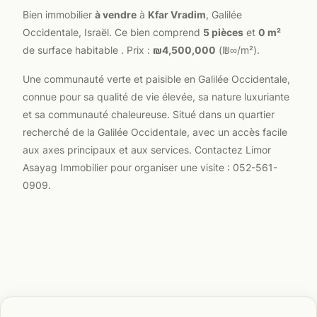
Bien immobilier
à vendre
à
Kfar Vradim
, Galilée
Occidentale, Israël. Ce bien comprend
5 pièces
et
0 m²
de surface habitable . Prix :
₪4,500,000
(₪∞/m²).
Une communauté verte et paisible en Galilée Occidentale,
connue pour sa qualité de vie élevée, sa nature luxuriante
et sa communauté chaleureuse. Situé dans un quartier
recherché de la Galilée Occidentale, avec un accès facile
aux axes principaux et aux services. Contactez Limor
Asayag Immobilier pour organiser une visite : 052-561-
0909.