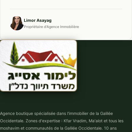
Limor Asayag
Propriétaire d'Agence Immobilière
Agence boutique spécialisée dans l'immobilier de la Galilée
Occidentale. Zones d'expertise : Kfar Vradim, Ma'alot et tous les
moshavim et communautés de la Galilée Occidentale. 10 ans