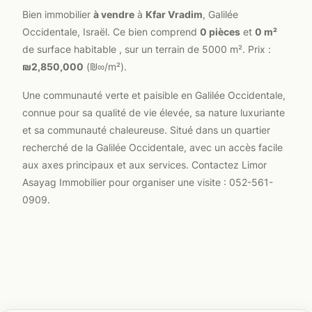
Bien immobilier
à vendre
à
Kfar Vradim
, Galilée
Occidentale, Israël. Ce bien comprend
0 pièces
et
0 m²
de surface habitable , sur un terrain de 5000 m². Prix :
₪2,850,000
(₪∞/m²).
Une communauté verte et paisible en Galilée Occidentale,
connue pour sa qualité de vie élevée, sa nature luxuriante
et sa communauté chaleureuse. Situé dans un quartier
recherché de la Galilée Occidentale, avec un accès facile
aux axes principaux et aux services. Contactez Limor
Asayag Immobilier pour organiser une visite : 052-561-
0909.