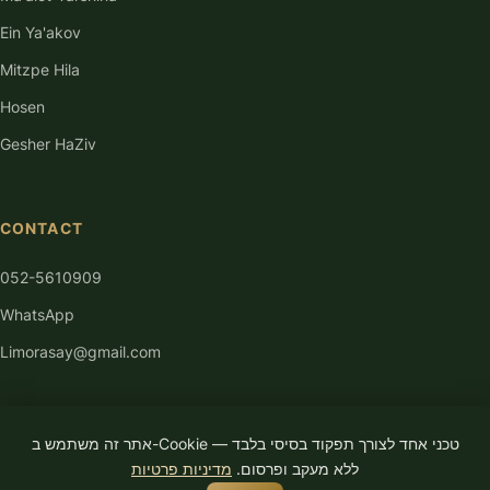
Ein Ya'akov
Mitzpe Hila
Hosen
Gesher HaZiv
CONTACT
052-5610909
WhatsApp
Limorasay@gmail.com
אתר זה משתמש ב-Cookie טכני אחד לצורך תפקוד בסיסי בלבד —
ללא מעקב ופרסום.
מדיניות פרטיות